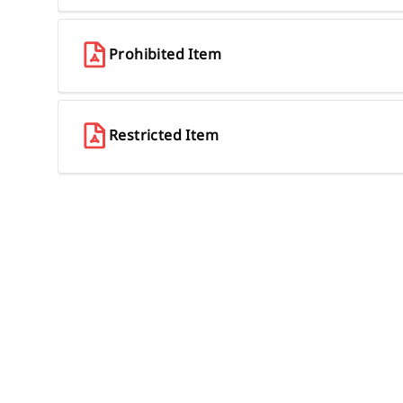
Prohibited Item
Restricted Item